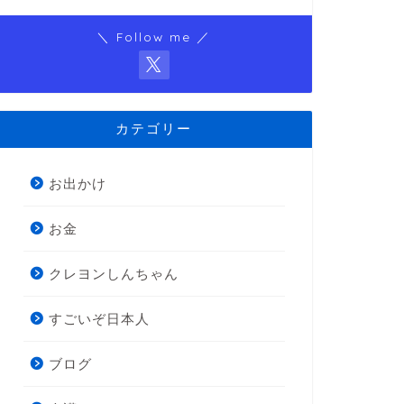
＼ Follow me ／
カテゴリー
お出かけ
お金
クレヨンしんちゃん
すごいぞ日本人
ブログ