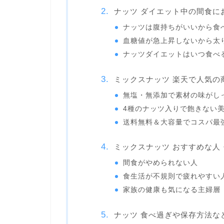
ナッツ ダイエット中の間食に
ナッツは腹持ちがいいから食
血糖値が急上昇しないから太
ナッツダイエットはいつ食べ
ミックスナッツ 楽天で人気の
無塩・無添加で素材の味がし
4種のナッツ入りで飽きない
送料無料＆大容量でコスパ最
ミックスナッツ おすすめな人
間食がやめられない人
食生活が不規則で疲れやすい
家族の健康も気になる主婦層
ナッツ 食べ過ぎや保存方法な