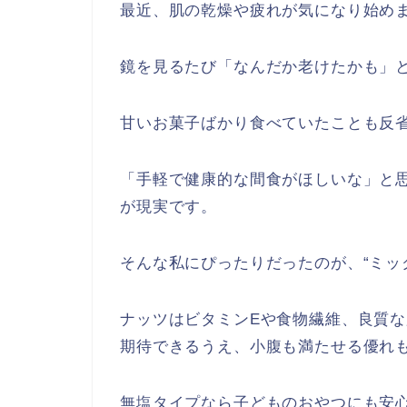
最近、肌の乾燥や疲れが気になり始め
鏡を見るたび「なんだか老けたかも」
甘いお菓子ばかり食べていたことも反
「手軽で健康的な間食がほしいな」と
が現実です。
そんな私にぴったりだったのが、“ミッ
ナッツはビタミンEや食物繊維、良質
期待できるうえ、小腹も満たせる優れ
無塩タイプなら子どものおやつにも安