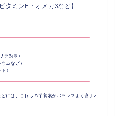
ビタミンE・オメガ3など】
ラサラ効果）
シウムなど）
ート）
などには、これらの栄養素がバランスよく含まれ