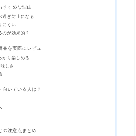
おすすめな理由
べ過ぎ防止になる
りにくい
るのが効果的？
商品を実際にレビュー
っかり楽しめる
美味しさ
強
・向いている人は？
人
どの注意点まとめ