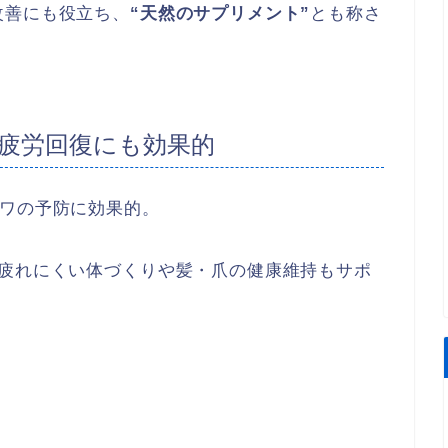
改善にも役立ち、
“天然のサプリメント”
とも称さ
疲労回復にも効果的
シワの予防に効果的。
、疲れにくい体づくりや髪・爪の健康維持もサポ
。