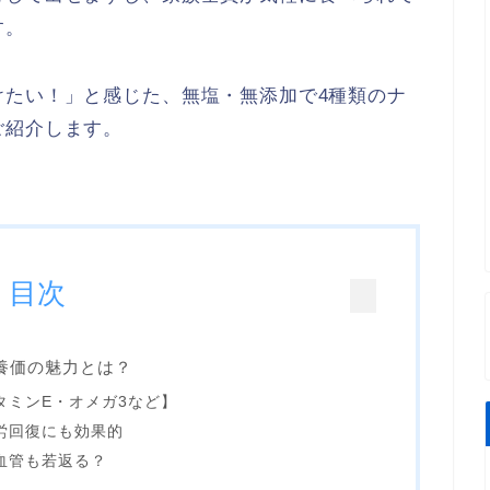
す。
けたい！」と感じた、無塩・無添加で4種類のナ
ご紹介します。
目次
養価の魅力とは？
タミンE・オメガ3など】
労回復にも効果的
血管も若返る？