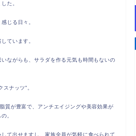
ました。
と感じる日々。
省しています。
思いながらも、サラダを作る元気も時間もないの
クスナッツ”。
な脂質が豊富で、アンチエイジングや美容効果が
もの。
心して出せますし、家族全員が気軽に食べられて