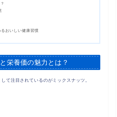
は？
意
めるおいしい健康習慣
果と栄養価の魅力とは？
として注目されているのがミックスナッツ。
。