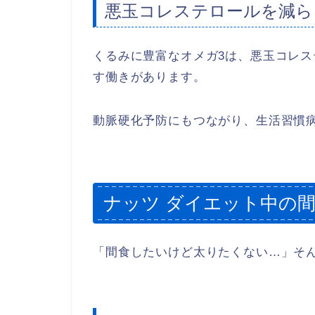
悪玉コレステロールを減ら
くるみに豊富なオメガ3は、悪玉コレ
す働きがあります。
動脈硬化予防にもつながり、生活習慣
ナッツ ダイエット中の
「間食したいけど太りたくない…」そ