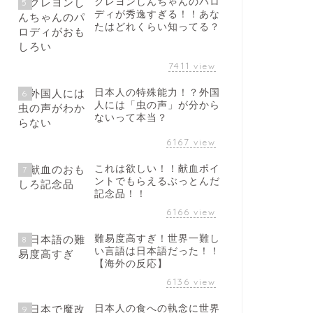
クレヨンしんちゃんのパロ
5
ディが秀逸すぎる！！あな
たはどれくらい知ってる？
7411
view
日本人の特殊能力！？外国
6
人には「虫の声」が分から
ないって本当？
6167
view
これは欲しい！！献血ポイ
7
ントでもらえるぶっとんだ
記念品！！
6166
view
難易度高すぎ！世界一難し
8
い言語は日本語だった！！
【海外の反応】
6136
view
日本人の食への執念に世界
9