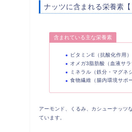
ナッツに含まれる栄養素【
含まれている主な栄養素
ビタミンE（抗酸化作用）
オメガ3脂肪酸（血液サ
ミネラル（鉄分・マグネ
食物繊維（腸内環境サポ
アーモンド、くるみ、カシューナッツ
ています。