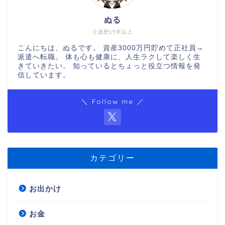
ぬる
介護歴15年以上
こんにちは、ぬるです。 資産3000万円貯めて正社員→
派遣へ転職。 体も心も健康に、人生ラクして楽しく生
きていきたい。 知っているとちょっと役立つ情報を発
信しています。
＼ Follow me ／
カテゴリー
お出かけ
お金