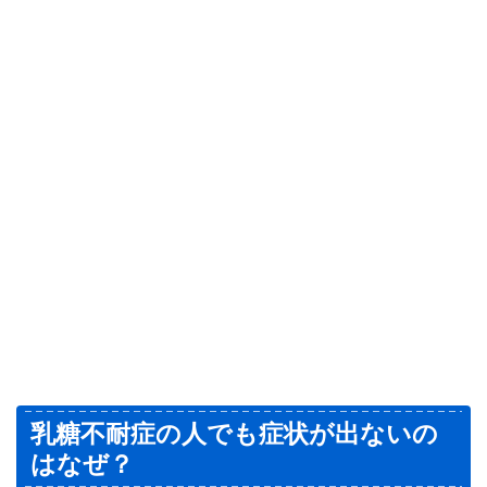
乳糖不耐症の人でも症状が出ないの
はなぜ？