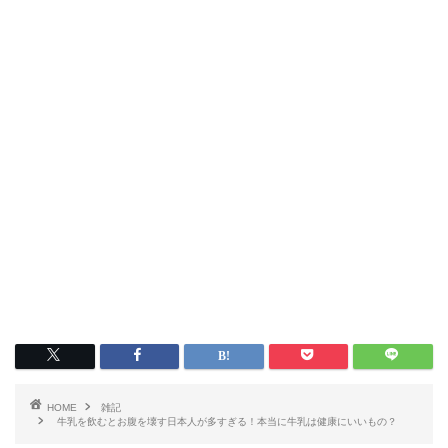
HOME
雑記
牛乳を飲むとお腹を壊す日本人が多すぎる！本当に牛乳は健康にいいもの？