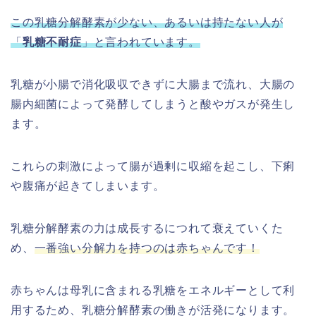
この乳糖分解酵素が少ない、あるいは持たない人が
「
乳糖不耐症
」と言われています。
乳糖が小腸で消化吸収できずに大腸まで流れ、大腸の
腸内細菌によって発酵してしまうと酸やガスが発生し
ます。
これらの刺激によって腸が過剰に収縮を起こし、下痢
や腹痛が起きてしまいます。
乳糖分解酵素の力は成長するにつれて衰えていくた
め、
一番強い分解力を持つのは赤ちゃんです！
赤ちゃんは母乳に含まれる乳糖をエネルギーとして利
用するため、乳糖分解酵素の働きが活発になります。