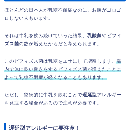
ほとんどの日本人が乳糖不耐症なのに、お腹がゴロゴ
ロしない人もいます。
それは牛乳を飲み続けていった結果、
乳酸菌
や
ビフィ
ズス菌
の数が増えたからだと考えられます。
このビフィズス菌は乳糖をエサにして増殖します。
腸
内で体に良い働きをするビフィズス菌が増えたことに
よって乳糖不耐症が軽くなることもあります。
ただし、継続的に牛乳を飲むことで
遅延型アレルギー
を発症する場合があるので注意が必要です。
遅延型アレルギーに要注意！