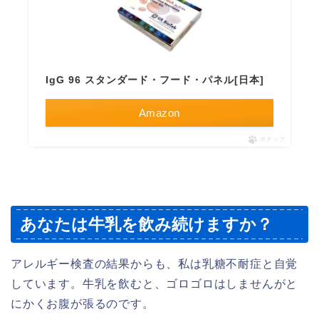
IgG 96 スタンダード・フード・パネル[日本]
Amazon
ポチップ
あなたは牛乳を飲み続けますか？
アレルギー検査の結果からも、私は乳糖不耐症と自覚
しています。牛乳を飲むと、ゴロゴロはしませんがと
にかくお腹が張るのです。