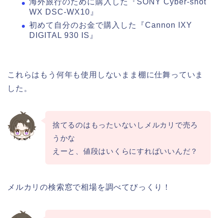
海外旅行のために購入した『SONY Cyber-shot
WX DSC-WX10』
初めて自分のお金で購入した『Cannon IXY
DIGITAL 930 IS』
これらはもう何年も使用しないまま棚に仕舞っていま
した。
捨てるのはもったいないしメルカリで売ろ
うかな
えーと、値段はいくらにすればいいんだ？
メルカリの検索窓で相場を調べてびっくり！