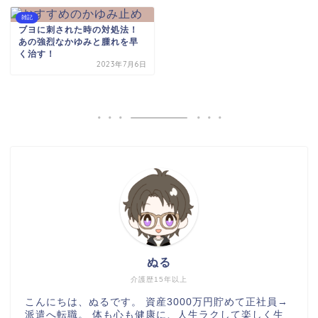
雑記
ブヨに刺された時の対処法！
あの強烈なかゆみと腫れを早
く治す！
2023年7月6日
ぬる
介護歴15年以上
こんにちは、ぬるです。 資産3000万円貯めて正社員→
派遣へ転職。 体も心も健康に、人生ラクして楽しく生