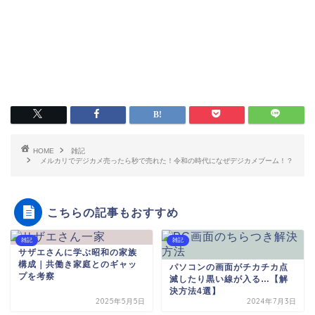
HOME
雑記
メルカリでデジカメ売ったら秒で売れた！令和の時代になぜデジカメブーム！？
こちらの記事もおすすめ
雑記
雑記
サザエさんに学ぶ昭和の家族
構成｜共働き家庭とのギャッ
パソコンの画面がチカチカ点
プを考察
滅したり黒い線が入る…【解
決方法4選】
2025年5月5日
2024年7月3日