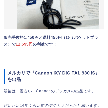
販売手数料1,450円と送料455円（ゆうパケットプラ
ス）で
12,595円
の利益です！
メルカリで『Cannon IXY DIGITAL 930 IS』
を出品
最後は一番古い、Cannonのデジカメの出品です。
だいたい14年くらい前のデジカメだったと思います。