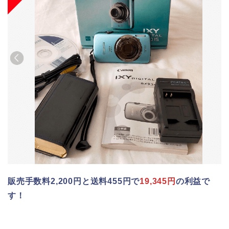
販売手数料2,200円と送料455円で
19,345円
の利益で
す！