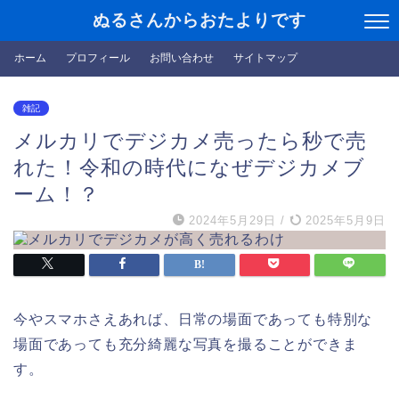
ぬるさんからおたよりです
ホーム
プロフィール
お問い合わせ
サイトマップ
雑記
メルカリでデジカメ売ったら秒で売
れた！令和の時代になぜデジカメブ
ーム！？
2024年5月29日
/
2025年5月9日
今やスマホさえあれば、日常の場面であっても特別な
場面であっても充分綺麗な写真を撮ることができま
す。