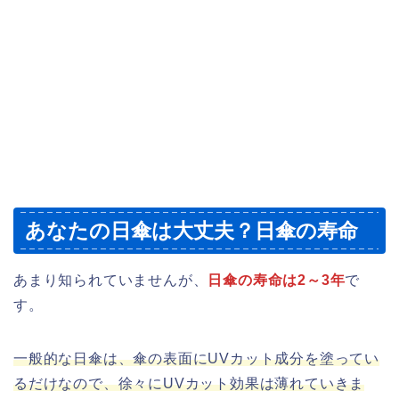
あなたの日傘は大丈夫？日傘の寿命
あまり知られていませんが、
日傘の寿命は2～3年
で
す。
一般的な日傘は、傘の表面にUVカット成分を塗ってい
るだけなので、徐々にUVカット効果は薄れていきま