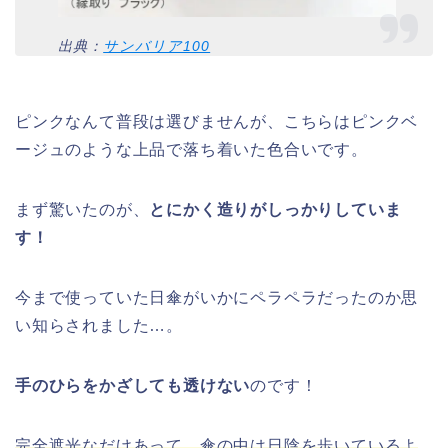
出典：
サンバリア100
ピンクなんて普段は選びませんが、こちらはピンクベ
ージュのような上品で落ち着いた色合いです。
まず驚いたのが、
とにかく造りがしっかりしていま
す！
今まで使っていた日傘がいかにペラペラだったのか思
い知らされました…。
手のひらをかざしても透けない
のです！
完全遮光なだけあって、傘の中は日陰を歩いているよ