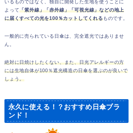
いるものではなく、独自に開発した生地を使うことに
よって
「紫外線」「赤外線」「可視光線」などの地上
に届くすべての光を100％カットしてくれる
ものです。
一般的に売られている日傘は、完全遮光ではありませ
ん。
絶対に日焼けしたくない、また、日光アレルギーの方
には生地自体が100％遮光構造の日傘を選ぶのが良いで
しょう。
永久に使える！？おすすめ日傘ブラ
ンド！