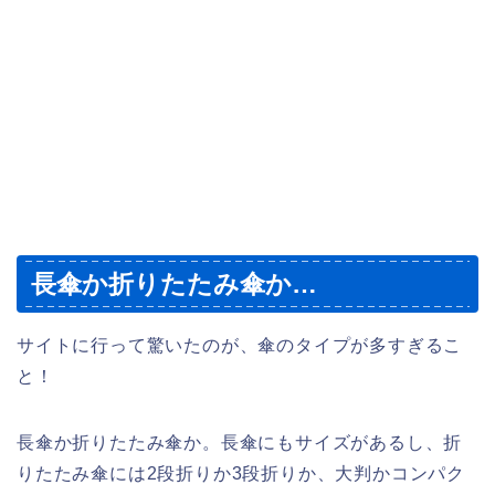
長傘か折りたたみ傘か…
サイトに行って驚いたのが、傘のタイプが多すぎるこ
と！
長傘か折りたたみ傘か。長傘にもサイズがあるし、折
りたたみ傘には2段折りか3段折りか、大判かコンパク