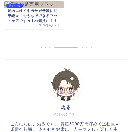
買ってみた
足のニオイやガサガサ踵に効
果絶大！おうちでできるフッ
トケアですべすべ素足に！！
2024年4月30日
ぬる
介護歴15年以上
こんにちは、ぬるです。 資産3000万円貯めて正社員→
派遣へ転職。 体も心も健康に、人生ラクして楽しく生