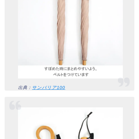
出典：
サンバリア100