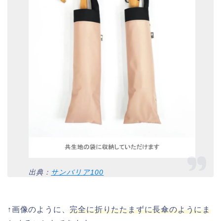
出典：
サンバリア100
↑画像のように、
完全に折りたたまずに長傘のようにま