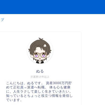
ップ
ぬる
介護歴15年以上
こんにちは、ぬるです。 資産3000万円貯
めて正社員→派遣へ転職。 体も心も健康
に、人生ラクして楽しく生きていきたい。
知っているとちょっと役立つ情報を発信し
ています。