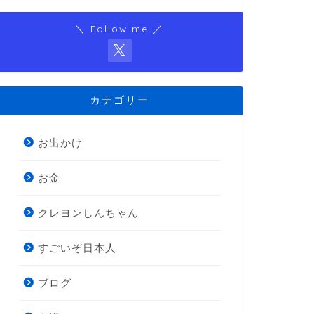
＼ Follow me ／
カテゴリー
お出かけ
お金
クレヨンしんちゃん
すごいぞ日本人
ブログ