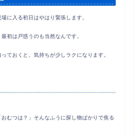
現場に入る初日はやはり緊張します。
、最初は戸惑うのも当然なんです。
知っておくと、気持ちが少しラクになります。
「おむつは？」そんなふうに探し物ばかりで焦る