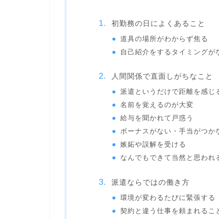
初勤務の日によくあること
道具の場所がわからず焦る
自己紹介をするタイミングが
人間関係で直面しがちなこと
派遣というだけで距離を感じ
名前を覚えるのが大変
給与を聞かれて戸惑う
ボーナスがない・手当がつか
嫉妬や誤解を受ける
なんでもできて当然と思われ
派遣ならではの働き方
環境が変わるたびに緊張する
契約と違う仕事を頼まれるこ