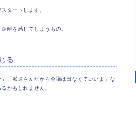
がスタートします。
と距離を感じてしまうもの。
じる
な」「派遣さんだから会議は出なくていいよ」な
あるかもしれません。