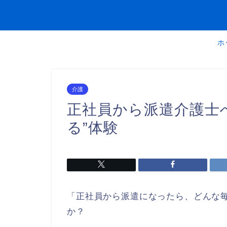
ホ
介護
正社員から派遣介護士
る”体験
「正社員から派遣になったら、どんな
か？