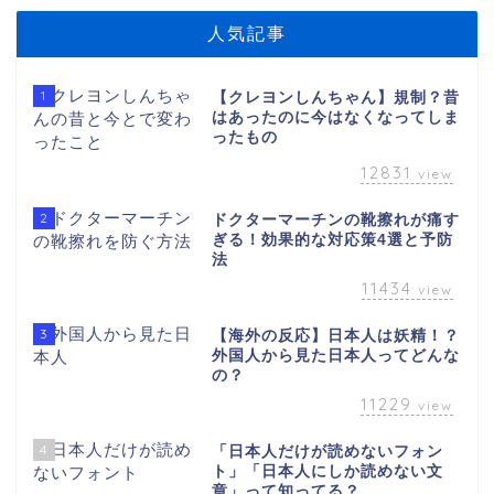
人気記事
1
【クレヨンしんちゃん】規制？昔
はあったのに今はなくなってしま
ったもの
12831
view
2
ドクターマーチンの靴擦れが痛す
ぎる！効果的な対応策4選と予防
法
11434
view
3
【海外の反応】日本人は妖精！？
外国人から見た日本人ってどんな
の？
11229
view
4
「日本人だけが読めないフォン
ト」「日本人にしか読めない文
章」って知ってる？