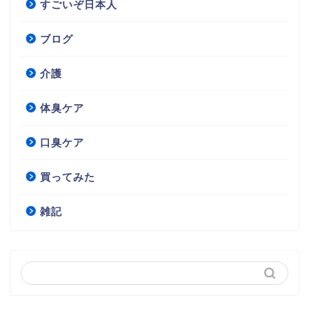
すごいぞ日本人
ブログ
介護
体臭ケア
口臭ケア
買ってみた
雑記