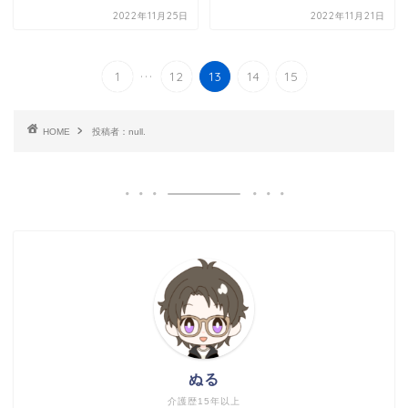
2022年11月25日
2022年11月21日
...
1
12
13
14
15
HOME
投稿者：null.
ぬる
介護歴15年以上