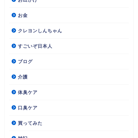
お金
クレヨンしんちゃん
すごいぞ日本人
ブログ
介護
体臭ケア
口臭ケア
買ってみた