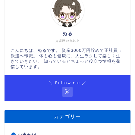
ぬる
介護歴15年以上
こんにちは、ぬるです。 資産3000万円貯めて正社員→
派遣へ転職。 体も心も健康に、人生ラクして楽しく生
きていきたい。 知っているとちょっと役立つ情報を発
信しています。
＼ Follow me ／
カテゴリー
お出かけ